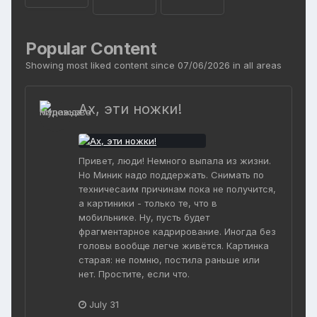
Popular Content
Showing most liked content since 07/06/2026 in all areas
Ах, эти ножки!
Привет, люди! Немного выпала из жизни.
Но Миник надо поддержать. Снимать по
техничесаим причинам пока не получится,
а картиники - только те, что в
мобильнике. Ну, пусть будет
фрагментарное кадрирование. Иногда без
головы вообще легче живётся. Картинка
старая: не помню, постила раньше или
нет. Простите, если что.
July 31