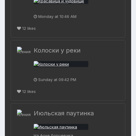
Monday at 10:46 AM
12
likes
Колоски у реки
Sunday at 09:42 PM
12
likes
Июльская паутинка
На фоне борщевика