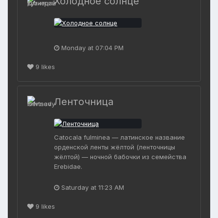
Холодное солнце
Monday at 07:04 PM
9
likes
Ленточница
Catocala fulminea — латинское название
орденской ленты жёлтой (ленточницы
жёлтой) — ночной бабочки из семейства
Erebidae.
Saturday at 11:23 AM
9
likes