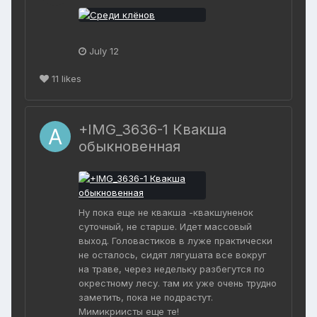
July 12
11
likes
+IMG_3636-1 Квакша
обыкновенная
Ну пока еще не квакша -квакшуненок
суточный, не старше. Идет массовый
выход. Головастиков в луже практически
не осталось, сидят лягушата все вокруг
на траве, через недельку разбегутся по
окрестному лесу. там их уже очень трудно
заметить, пока не подрастут.
Мимикриисты еще те!