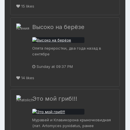
15
likes
Высоко на берёзе
Опята переростки, два года назад в
сентябре
Sunday at 09:37 PM
14
likes
Это мой гриб!!!
Муравей и Клавикорона крыночковидная
(лат. Artomyces pyxidatus, ранее