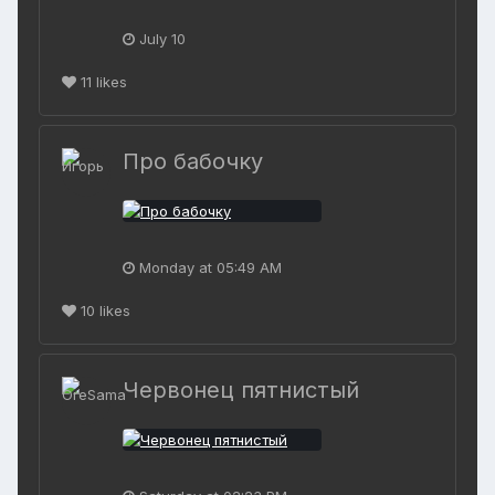
July 10
11
likes
Про бабочку
Monday at 05:49 AM
10
likes
Червонец пятнистый