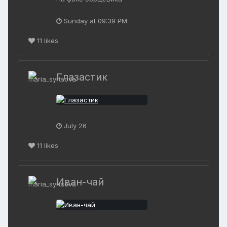
Sunday at 09:39 PM
11
likes
Глазастик
July 26
11
likes
Иван-чай