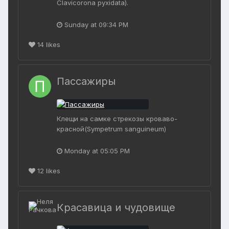
Clavicorona pyxidata).
Sunday at 09:34 PM
14
likes
Пассажиры
Клещи на самке стрекозы кроваво-
красной(Sympetrum sanguineum)
Monday at 05:05 PM
12
likes
Красавица и чудовище