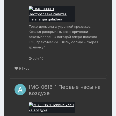
Тоже дремала в утренней прохладе.
Крылья раскрывать категорически
отказывалась С погодой вчера повезло -
+18, практически штиль, солнце - "через
тряпочку"
July 10
9
likes
IMG_0616-1 Первые часы на
воздухе