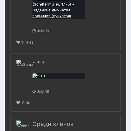
July 19
11
likes
* * *
July 18
11
likes
Среди клёнов