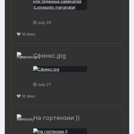
July 29
10
likes
Сфинкс.jpg
July 27
10
likes
На гортензии ))