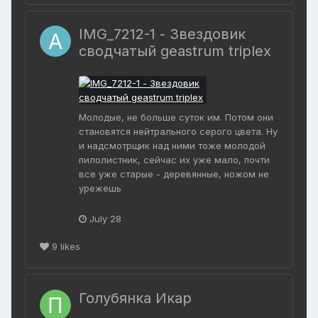
IMG_7212-1 - Звездовик
сводчатый geastrum triplex
Молодые, не больше суток им. Потом они
становятся нейтрального серого цвета. Ну
и надсмотрщик над ними тоже молодой
пилолистник, сейчас их уже мало, почти
все уже старые - деревянные, ножом не
урежешь
July 28
9
likes
Голубянка Икар