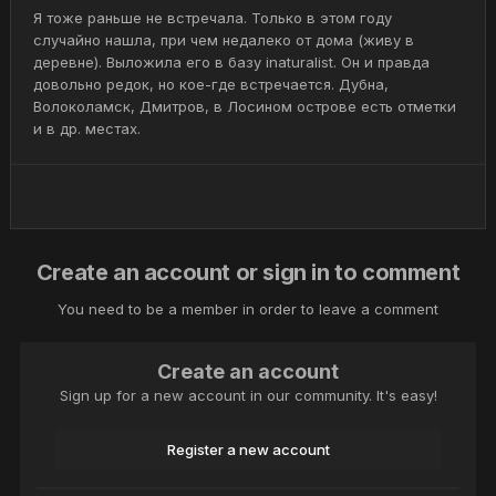
Я тоже раньше не встречала. Только в этом году
случайно нашла, при чем недалеко от дома (живу в
деревне). Выложила его в базу inaturalist. Он и правда
довольно редок, но кое-где встречается. Дубна,
Волоколамск, Дмитров, в Лосином острове есть отметки
и в др. местах.
Create an account or sign in to comment
You need to be a member in order to leave a comment
Create an account
Sign up for a new account in our community. It's easy!
Register a new account