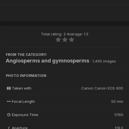
Total rating: 3 Average: 1.5
FROM THE CATEGORY:
Angiosperms and gymnosperms
· 1,495 images
PHOTO INFORMATION
Taken with
Canon Canon EOS 90D
Focal Length
50 mm
Exposure Time
1/160
Aperture
f/8.0
f