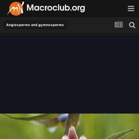
Angiosperms and gymnosperms