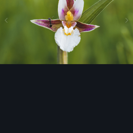
Image Tools