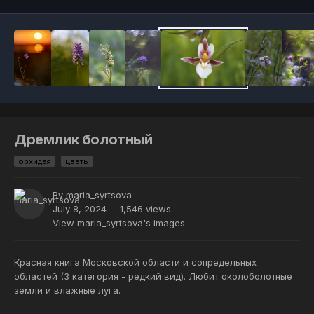
Дремлик болотный
орхидея
цветы
By
maria_syrtsova
July 8, 2024
1,546 views
View maria_syrtsova's images
Красная книга Московской области и сопредельных
областей (3 категория - редкий вид). Любит околоболотные
земли и влажные луга.