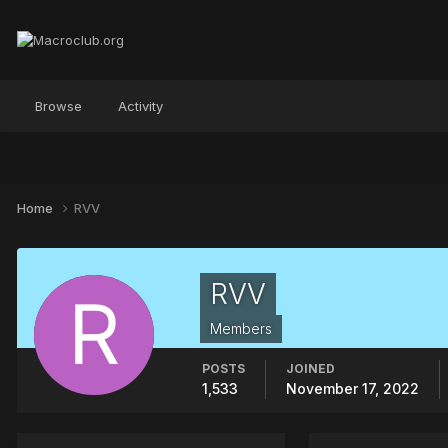
Browse
Activity
Home
RVV
RVV
Members
POSTS
JOINED
1,533
November 17, 2022