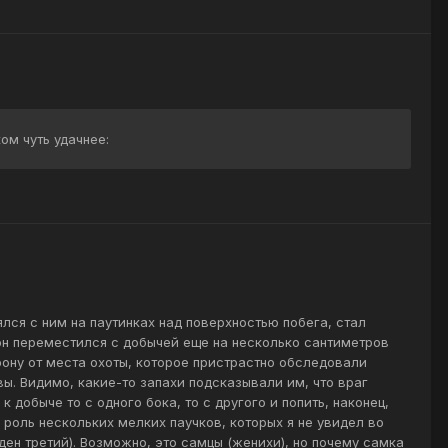
ом чуть удачнее:
лся с ним на паутинках над поверхностью побега, стал
он переместился с добычей еще на несколько сантиметров
рону от места охоты, которое пристрастно обследовали
ы. Видимо, какие-то запахи подсказывали им, что враг
к добыче то с одного бока, то с другого и попить, наконец,
 роль нескольких мелких паучков, которых я не увидел во
иден третий). Возможно, это самцы (женихи), но почему самка