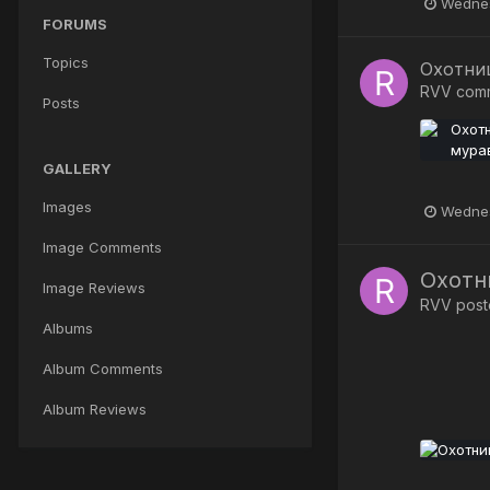
Wednes
FORUMS
Topics
Охотни
RVV
com
Posts
GALLERY
Images
Wednes
Image Comments
Охотн
Image Reviews
RVV
poste
Albums
Album Comments
Album Reviews