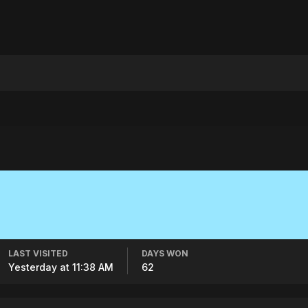
LAST VISITED
DAYS WON
Yesterday at 11:38 AM
62