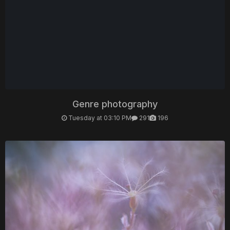
Genre photography
Tuesday at 03:10 PM
291
196