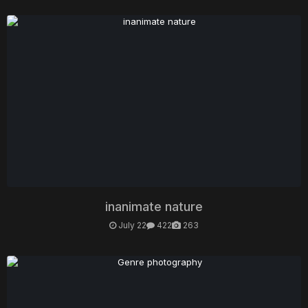
inanimate nature
July 22
422
263