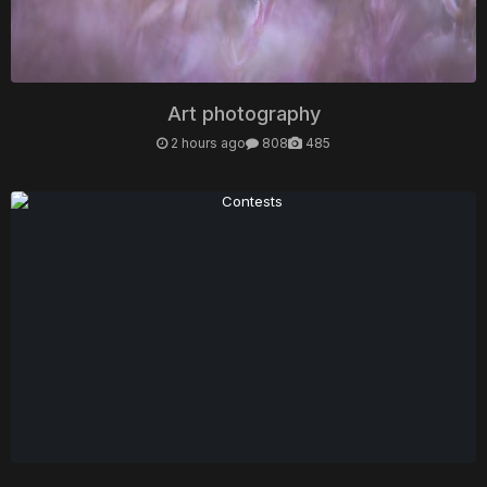
Art photography
2 hours ago
808
485