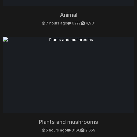
Animal
7 hours ago
6222
4,931
Plants and mushrooms
5 hours ago
3166
2,659