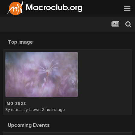
Top image
IMG_3523
By
maria_syrtsova
,
2 hours ago
Upcoming Events