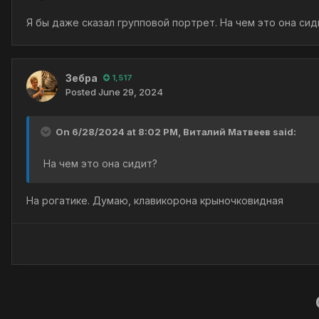
Я бы даже сказал групповой портрет. На чем это она сид
Зебра
1,517
Posted
June 29, 2024
On 6/28/2024 at 8:02 PM,
Виталий Матвеев
said:
На чем это она сидит?
На рогатике. Думаю, клавикорона крыночковидная