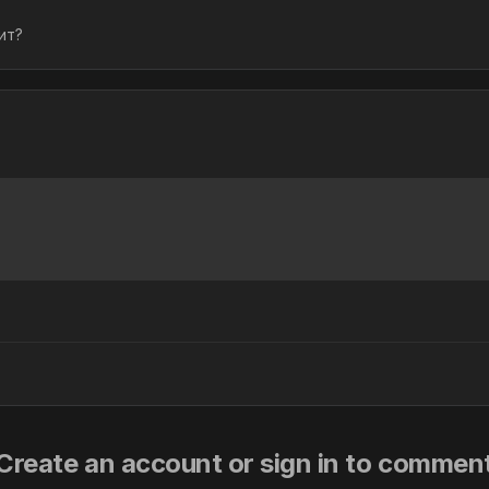
ит?
Create an account or sign in to commen