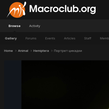
Browse
Activity
Gallery
Forums
Events
Articles
Staff
Memb
Home
Animal
Hemiptera
Портрет цикадки