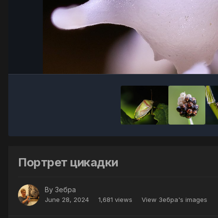
Портрет цикадки
By
Зебра
June 28, 2024
1,681 views
View Зебра's images