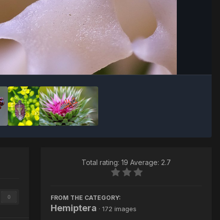
Image Tools
Total rating: 19 Average: 2.7
FROM THE CATEGORY:
0
Hemiptera
· 172 images