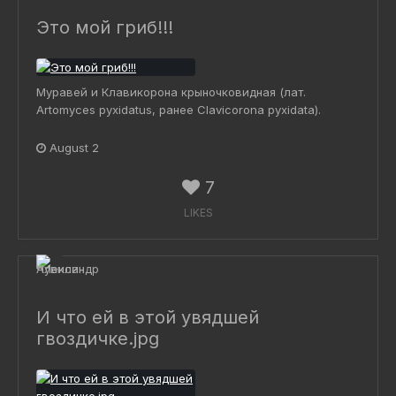
Это мой гриб!!!
Муравей и Клавикорона крыночковидная (лат.
Artomyces pyxidatus, ранее Clavicorona pyxidata).
August 2
7
LIKES
И что ей в этой увядшей
гвоздичке.jpg