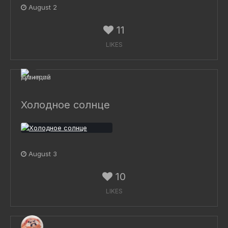
August 2
11
LIKES
Холодное солнце
August 3
10
LIKES