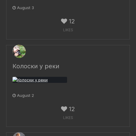
August 3
12
LIKES
Колоски у реки
August 2
12
LIKES