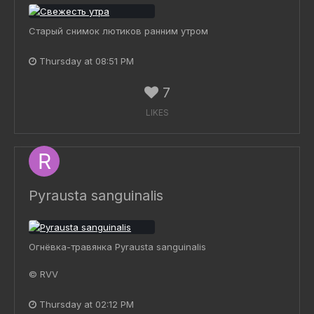
Старый снимок лютиков ранним утром
Thursday at 08:51 PM
7
LIKES
Pyrausta sanguinalis
Огнёвка-травянка Pyrausta sanguinalis
© RVV
Thursday at 02:12 PM