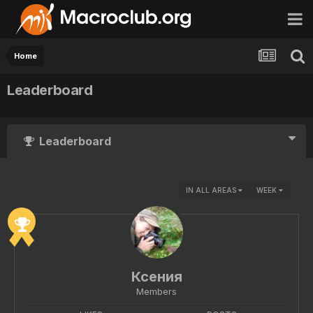
Home
Leaderboard
Leaderboard
IN ALL AREAS
WEEK
Ксения
Members