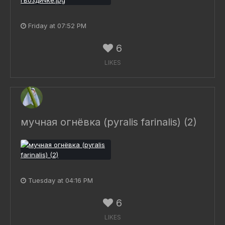
Friday at 07:52 PM
6
LIKES
мучная огнёвка (pyralis farinalis) (2)
Tuesday at 04:16 PM
6
LIKES