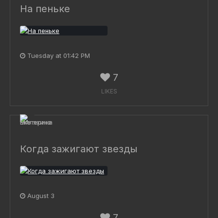
На пеньке
Tuesday at 01:42 PM
7
LIKES
Когда зажигают звезды
August 3
7