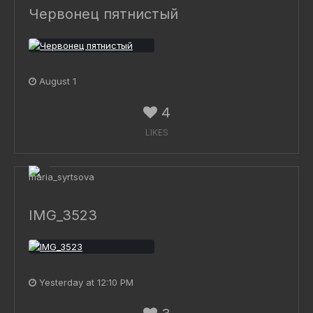
Червонец пятнистый
August 1
4
LIKES
IMG_3523
Yesterday at 12:10 PM