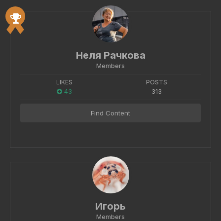
Неля Рачкова
Members
LIKES
POSTS
43
313
Find Content
Игорь
Members