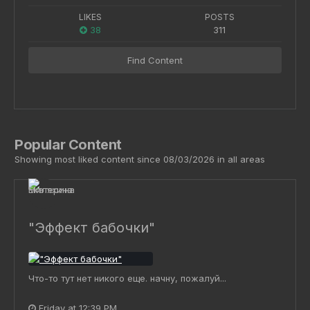
LIKES
POSTS
38
311
Find Content
Popular Content
Showing most liked content since 08/03/2026 in all areas
"Эффект бабочки"
Что-то тут нет никого еще. начну, пожалуй...
Friday at 12:39 PM