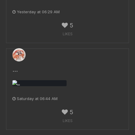
Yesterday at 06:29 AM
5
LIKES
...
Saturday at 06:44 AM
5
LIKES