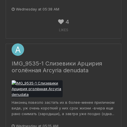
Wednesday at 05:38 AM
4
LIKES
IMG_9535-1 Слизевики Арцирия
оголённая Arcyria denudata
Наконец повезло застать их в более-менее приличном
виде, уж очень короткий у них срок жизни -вчера еще
рано снимать (зародыши), а завтра уже поздно (одна...
Wednesday at 05:15 AM