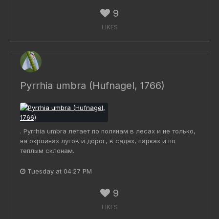
9
LIKES
Pyrrhia umbra (Hufnagel, 1766)
. Pyrrhia umbra летает по полянам в лесах и не только,
на окроинах лугов и дорог, в садах, парках и по
теплым склонам.
Tuesday at 04:27 PM
9
LIKES