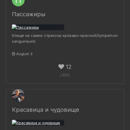
Пассажиры
Клещи на самке стрекозы кроваво-красной(Sympetrum
sanguineum)
August 3
12
LIKES
Красавица и чудовище