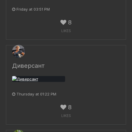
Friday at 03:51 PM
8
LIKES
Диверсант
Thursday at 01:22 PM
8
LIKES