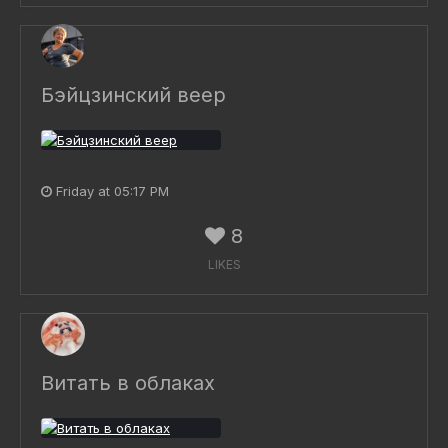
Бэйцзинский веер
Friday at 05:17 PM
8
LIKES
Витать в облаках