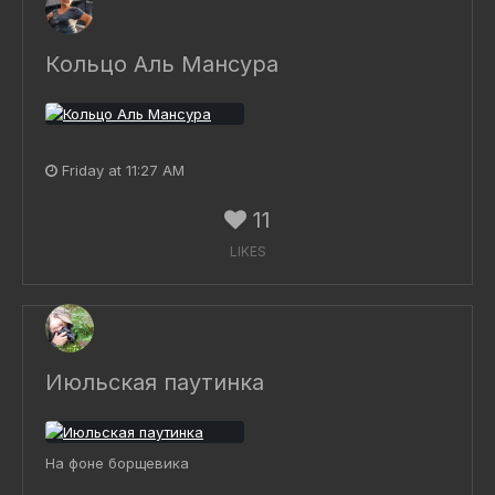
Кольцо Аль Мансура
Friday at 11:27 AM
11
LIKES
Июльская паутинка
На фоне борщевика