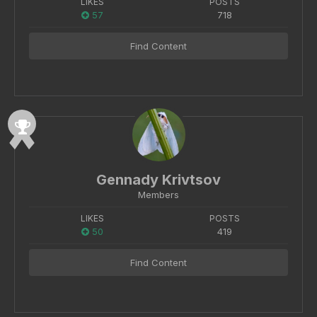
LIKES
POSTS
57
718
Find Content
Gennady Krivtsov
Members
LIKES
POSTS
50
419
Find Content