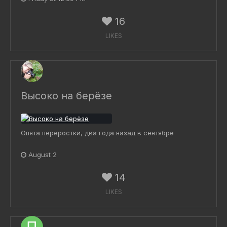
16
LIKES
Высоко на берёзе
Опята переростки, два года назад в сентябре
August 2
14
LIKES