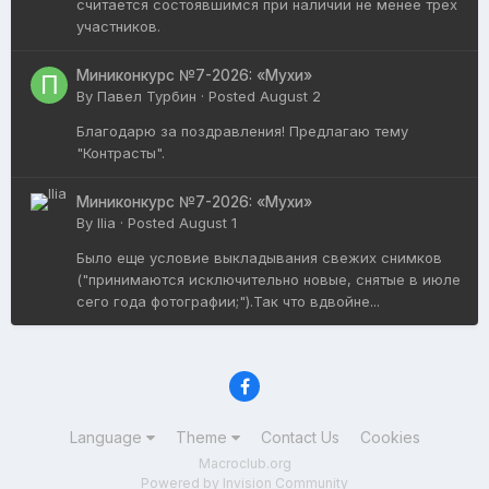
считается состоявшимся при наличии не менее трех
участников.
Миниконкурс №7-2026: «Мухи»
By
Павел Турбин
·
Posted
August 2
Благодарю за поздравления! Предлагаю тему
"Контрасты".
Миниконкурс №7-2026: «Мухи»
By
Ilia
·
Posted
August 1
Было еще условие выкладывания свежих снимков
("принимаются исключительно новые, снятые в июле
сего года фотографии;").Так что вдвойне...
Language
Theme
Contact Us
Cookies
Macroclub.org
Powered by Invision Community