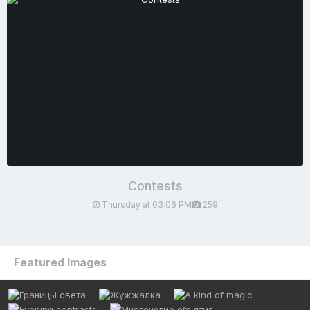
Contests
Thursday at 03:06 PM
259
Featured Images