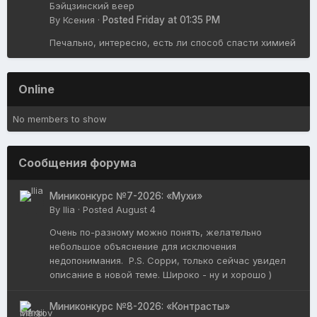
Бэйцзинский веер
By
Ксения
·
Posted
Friday at 01:35 PM
Печально, интересно, есть ли способ спасти химией
Online
No members to show
Сообщения форума
Миниконкурс №7-2026: «Мухи»
By
Ilia
·
Posted
August 4
Очень по-разному можно понять, желательно
небольшое объяснение для исключения
недопонимания. P.S. Сорри, только сейчас увидел
описание в новой теме. Широко - ну и хорошо )
Миниконкурс №8-2026: «Контрасты»