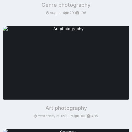
Genre photography
August 4
291
196
Art photography
Yesterday at 12:10 PM
808
485