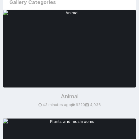
Gallery Categories
Animal
43 minutes ago
6220
4,936