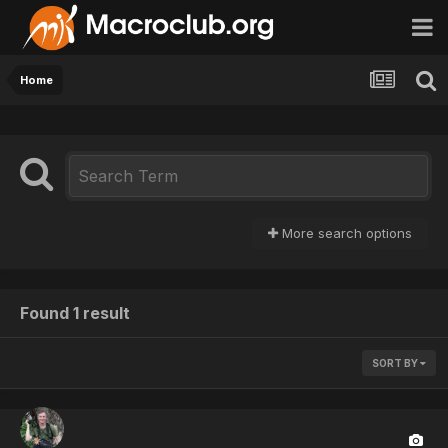
Home
More search options
Found 1 result
SORT BY