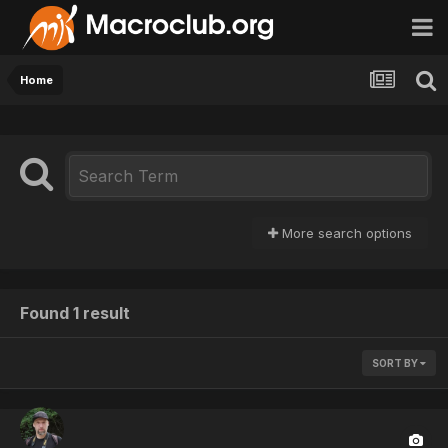
Home
More search options
Found 1 result
SORT BY