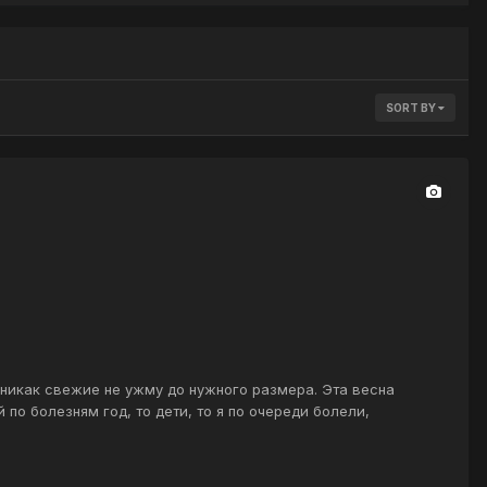
SORT BY
 никак свежие не ужму до нужного размера. Эта весна
по болезням год, то дети, то я по очереди болели,