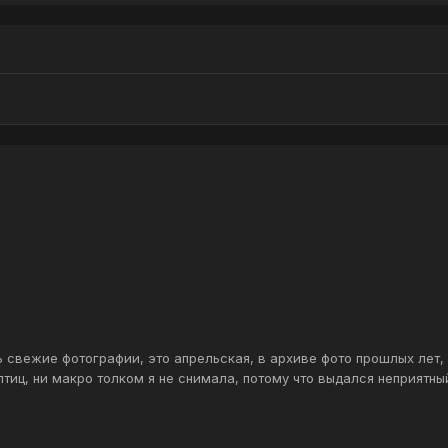
ь свежие фотографии, это апрельская, в архиве фото прошлых лет,
тиц, ни макро толком я не снимала, потому что выдался неприятный 
о пар...