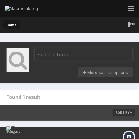
Home
More search options
Found 1 result
SORT BY