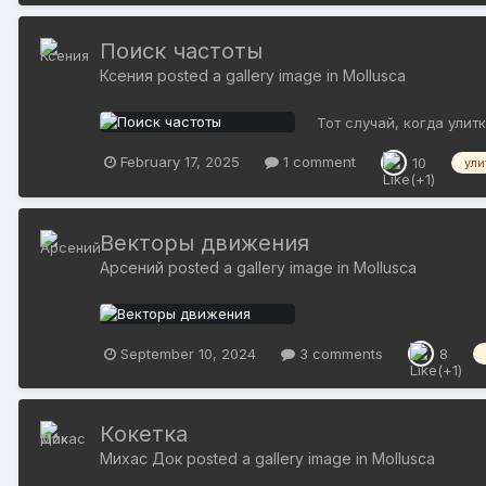
Поиск частоты
Ксения
posted a gallery image in
Mollusca
Тот случай, когда ули
February 17, 2025
1 comment
10
ули
Векторы движения
Арсений
posted a gallery image in
Mollusca
September 10, 2024
3 comments
8
Кокетка
Михас Док
posted a gallery image in
Mollusca