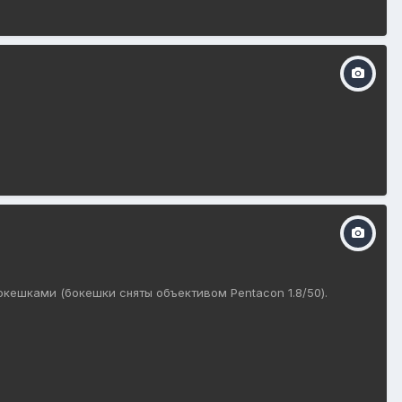
окешками (бокешки сняты объективом Pentacon 1.8/50).