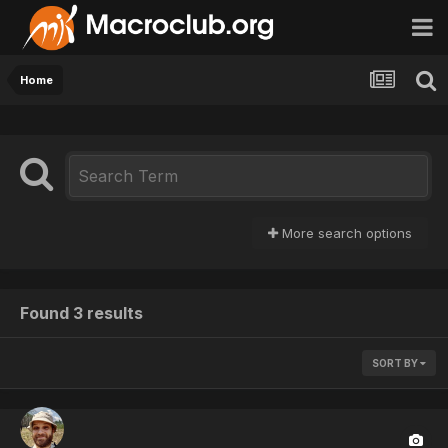
Home
More search options
Found 3 results
SORT BY