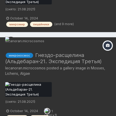
(снято: 21.08.2021)
October 14, 2024
(and 9 more)
микромир
лишайники
Гнездо-расщелина
микрокосмос
(Альдебаран-21. Экспедиция Третья)
lecanoran.microcosmos
posted a gallery image in
Mosses,
Lichens, Algae
(снято: 21.08.2021)
October 14, 2024
1