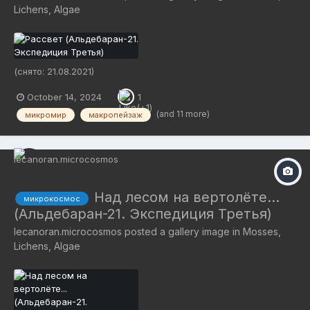
Lichens, Algae
(снято: 21.08.2021)
October 14, 2024
1
(and 11 more)
микромир
макропейзаж
Над лесом на вертолёте...
микрокосмос
(Альдебаран-21. Экспедиция Третья)
lecanoran.microcosmos
posted a gallery image in
Mosses,
Lichens, Algae