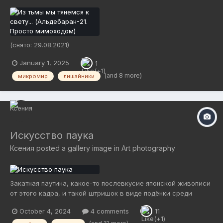
(снято: 29.08.2021)
January 1, 2025
1
(and 8 more)
микромир
лишайники
Искусство паука
Ксения
posted a gallery image in
Art photography
Закатная паутина, какое-то послевкусие японской живописи
от этого кадра, и такой штришок в виде подёнки среди
комаров звонцов
October 4, 2024
4 comments
11