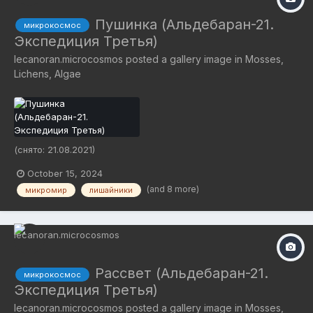
Пушинка (Альдебаран-21.
микрокосмос
Экспедиция Третья)
lecanoran.microcosmos
posted a gallery image in
Mosses,
Lichens, Algae
(снято: 21.08.2021)
October 15, 2024
(and 8 more)
микромир
лишайники
Рассвет (Альдебаран-21.
микрокосмос
Экспедиция Третья)
lecanoran.microcosmos
posted a gallery image in
Mosses,