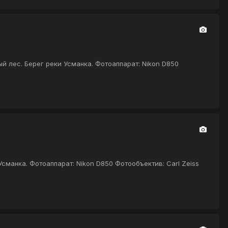
й лес. Берег реки Усманка. Фотоаппарат: Nikon D850
сманка. Фотоаппарат: Nikon D850 Фотообъектив: Carl Zeiss