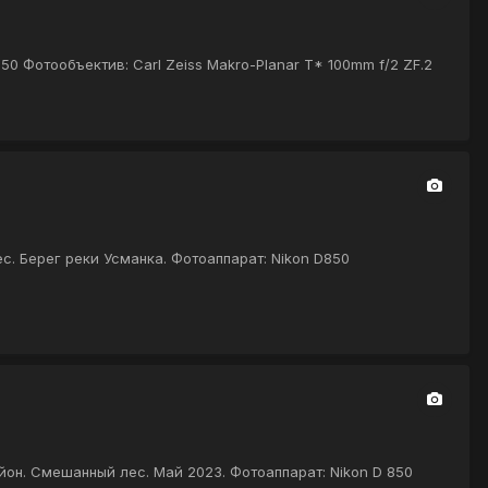
50 Фотообъектив: Carl Zeiss Makro-Planar T* 100mm f/2 ZF.2
с. Берег реки Усманка. Фотоаппарат: Nikon D850
айон. Смешанный лес. Май 2023. Фотоаппарат: Nikon D 850