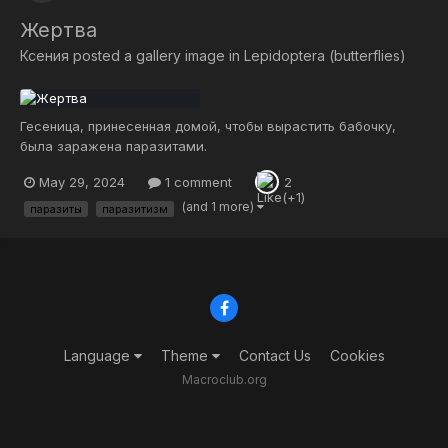
Жертва
Ксения
posted a gallery image in
Lepidoptera (butterflies)
Гесеница, принесенная домой, чтобы вырастить бабочку,
была заражена паразитами.
May 29, 2024
1 comment
2
(and 1 more)
паразиты
паразитизм
Language
Theme
Contact Us
Cookies
Macroclub.org