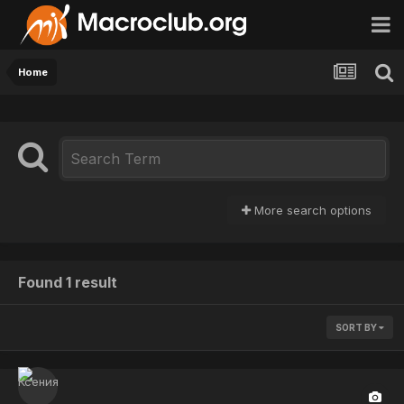
Home
More search options
Found 1 result
SORT BY