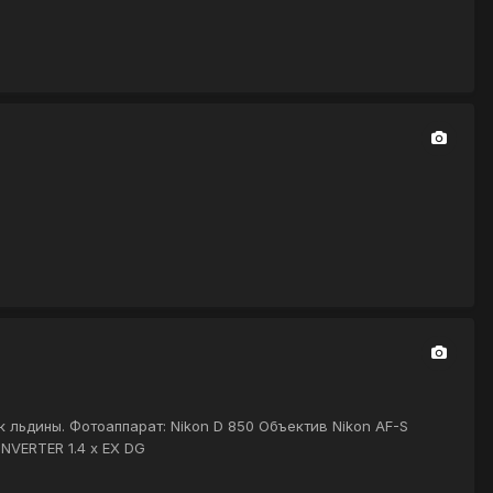
ок льдины. Фотоаппарат: Nikon D 850 Объектив Nikon AF-S
ONVERTER 1.4 x EX DG