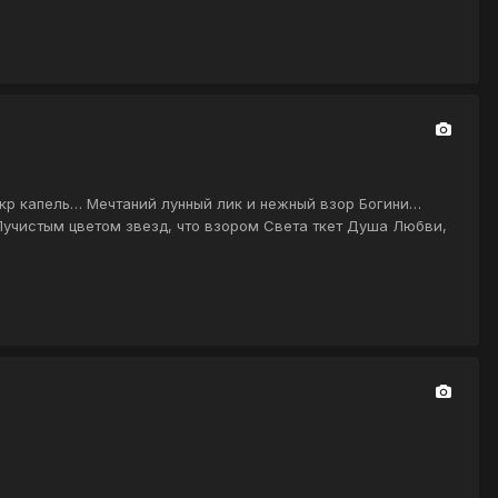
скр капель… Мечтаний лунный лик и нежный взор Богини…
Лучистым цветом звезд, что взором Света ткет Душа Любви,