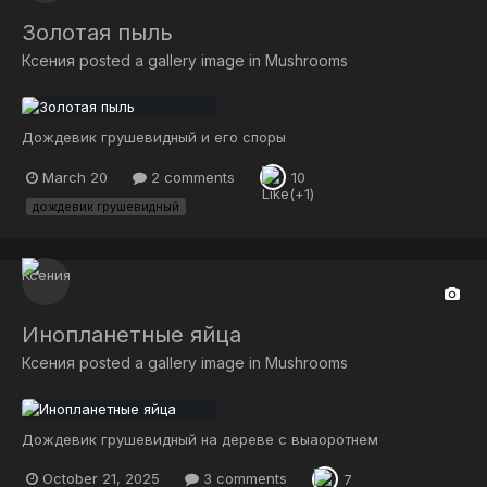
Золотая пыль
Ксения
posted a gallery image in
Mushrooms
Дождевик грушевидный и его споры
March 20
2 comments
10
дождевик грушевидный
Инопланетные яйца
Ксения
posted a gallery image in
Mushrooms
Дождевик грушевидный на дереве с выаоротнем
October 21, 2025
3 comments
7