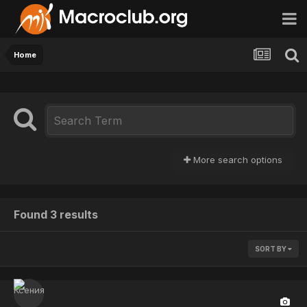
Home
More search options
Found 3 results
SORT BY