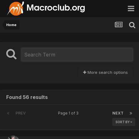
Home
More search options
Found 56 results
PREV
Page 1 of 3
NEXT
SORT BY