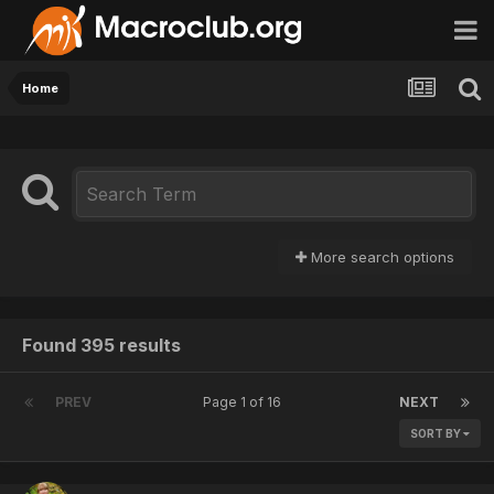
Home
More search options
Found 395 results
PREV
Page 1 of 16
NEXT
SORT BY