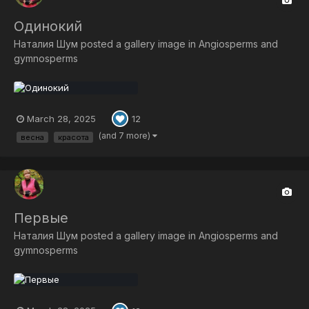
Одинокий
Наталия Шум
posted a gallery image in
Angiosperms and
gymnosperms
March 28, 2025
12
(and 7 more)
весна
красота
Первые
Наталия Шум
posted a gallery image in
Angiosperms and
gymnosperms