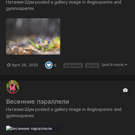
Наталия Шум
posted a gallery image in
Angiosperms and
gymnosperms
April 26, 2025
(and 8 more)
9
воронеж
весна
Весенние параллели
Наталия Шум
posted a gallery image in
Angiosperms and
gymnosperms