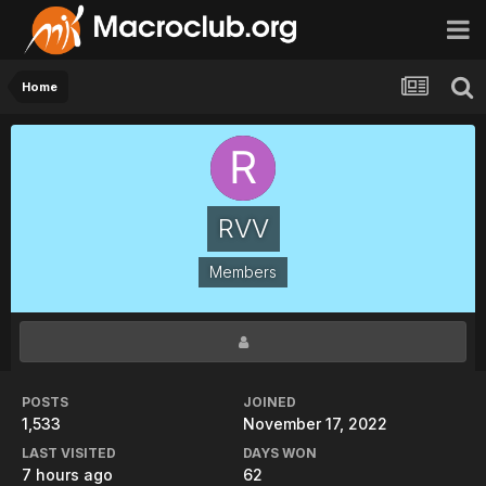
Home
RVV
Members
POSTS
JOINED
1,533
November 17, 2022
LAST VISITED
DAYS WON
7 hours ago
62