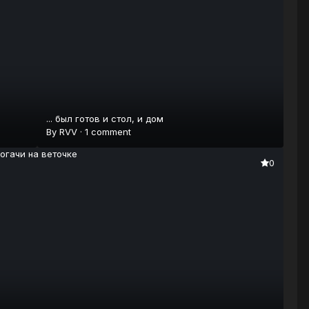
... был готов и стол, и дом
By
RVV
·
1 comment
0