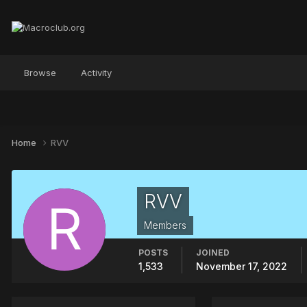
Browse
Activity
Home
RVV
RVV
Members
POSTS
JOINED
1,533
November 17, 2022