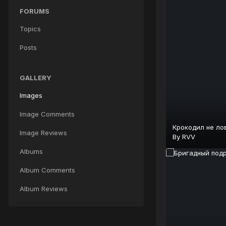
FORUMS
Topics
Posts
GALLERY
Images
Image Comments
Крокодил не лови
Image Reviews
By
RVV
Albums
Album Comments
Album Reviews