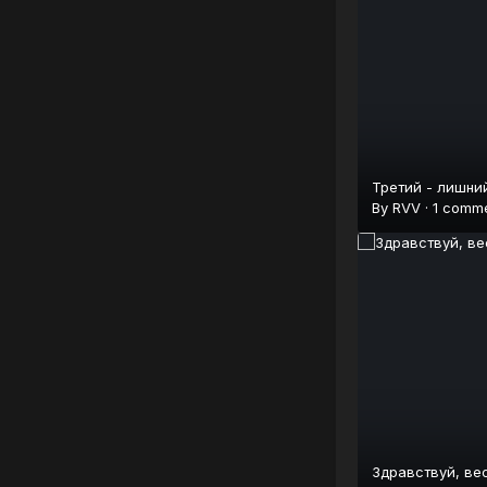
Третий - лишний
By
RVV
·
1 comm
Здравствуй, вес