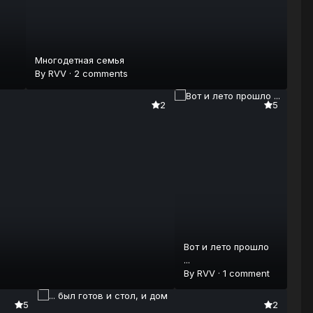
Многодетная семья
By
RVV
·
2 comments
2
5
Вот и лето прошло
...
By
RVV
·
1 comment
5
2