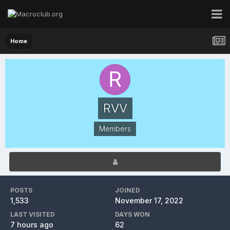
Home
RVV
Members
POSTS
JOINED
1,533
November 17, 2022
LAST VISITED
DAYS WON
7 hours ago
62