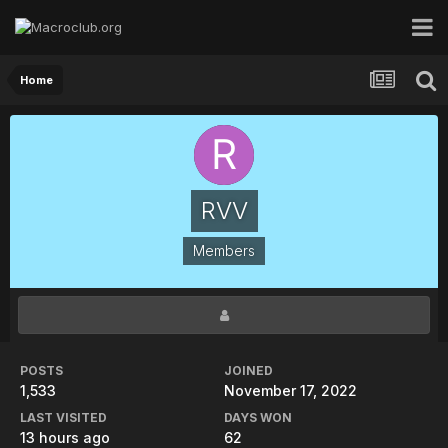
Home
RVV
Members
POSTS
JOINED
1,533
November 17, 2022
LAST VISITED
DAYS WON
13 hours ago
62