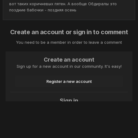
вот таких коричневых пятен. А вообще Обдиралы это
поздние бабочки - поздняя осень
Create an account or sign in to comment
You need to be a member in order to leave a comment
Create an account
Sign up for a new account in our community. It's easy!
Register a new account
Sign in
Already have an account? Sign in here.
Sign In Now