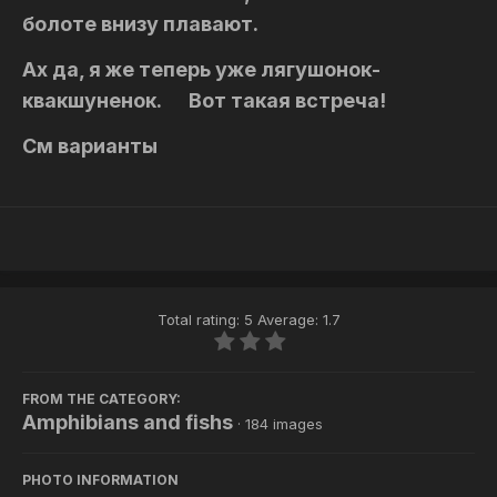
болоте внизу плавают.
Ах да, я же теперь уже лягушонок-
квакшуненок. Вот такая встреча!
См варианты
Total rating: 5 Average: 1.7
FROM THE CATEGORY:
Amphibians and fishs
· 184 images
PHOTO INFORMATION