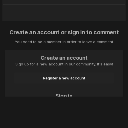
Create an account or sign in to comment
You need to be a member in order to leave a comment
Create an account
Sign up for a new account in our community. It's easy!
Register a new account
Sign in
Already have an account? Sign in here.
Sign In Now