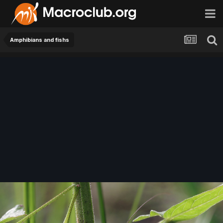
Amphibians and fishs