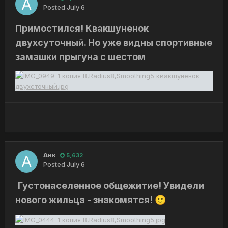
Posted
July 6
Примостился! Квакшуненок
двухсуточный. Но уже видны спортивные
замашки прыгуна с шестом
Анк
5,632
Posted
July 6
Густонаселенное общежитие! Увидели
нового жильца - знакомятся!
🙂