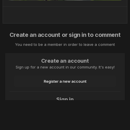
Create an account or sign in to comment
You need to be a member in order to leave a comment
Create an account
Sign up for a new account in our community. It's easy!
Register a new account
Sign in
Already have an account? Sign in here.
Sign In Now