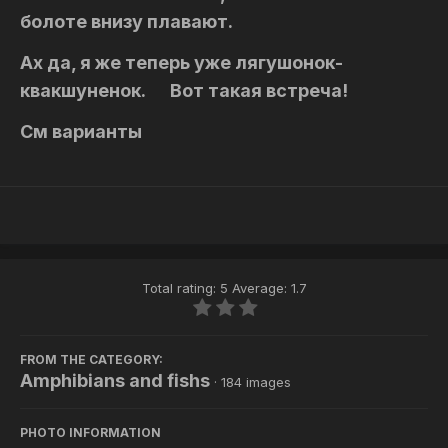
болоте внизу плавают.
Ах да, я же теперь уже лягушонок-
квакшуненок. Вот такая встреча!
См варианты
Total rating: 5 Average: 1.7
FROM THE CATEGORY:
Amphibians and fishs
· 184 images
PHOTO INFORMATION