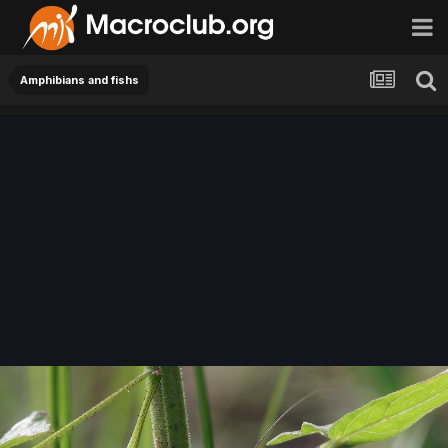
Amphibians and fishs