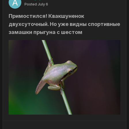
Posted
July 6
Примостился! Квакшуненок
двухсуточный. Но уже видны спортивные
замашки прыгуна с шестом