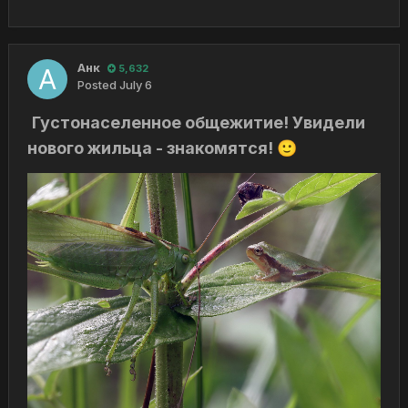
Анк
5,632
Posted
July 6
Густонаселенное общежитие! Увидели
нового жильца - знакомятся!
🙂