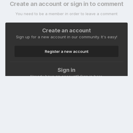
Create an account or sign in to comment
You need to be a member in order to leave a comment
Create an account
Sign up for a new account in our community. It's easy!
Register a new account
Sign in
Already have an account? Sign in here.
Sign In Now
Language
Theme
Contact Us
Cookies