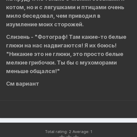
котом, но и с лягушками и птицами очень
мило беседовал, чем приводил в
изумление моих сторожей.
Слизень - "Фотограф! Там какие-то белые
глюки на нас надвигаются! Я их боюсь!
"Никакие это не глюки, это просто белые
мелкие грибочки. Ты бы с мухоморами
меньше общался!"
См вариант
Total rating: 2 Average: 1