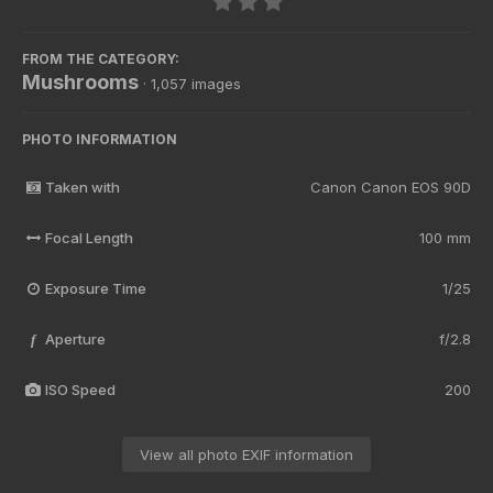
FROM THE CATEGORY:
Mushrooms
· 1,057 images
PHOTO INFORMATION
Taken with
Canon Canon EOS 90D
Focal Length
100 mm
Exposure Time
1/25
Aperture
f/2.8
f
ISO Speed
200
View all photo EXIF information