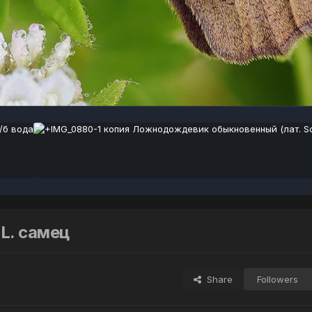
 L. самец
Share
Followers