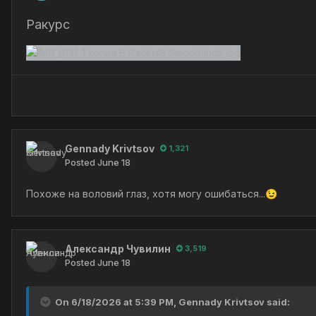
Ракурс
Gennady Krivtsov
1,321
Posted
June 18
Похоже на воловий глаз, хотя могу ошибаться...
😉
Александр Чувилин
3,519
Posted
June 18
On 6/18/2026 at 5:39 PM,
Gennady Krivtsov
said: