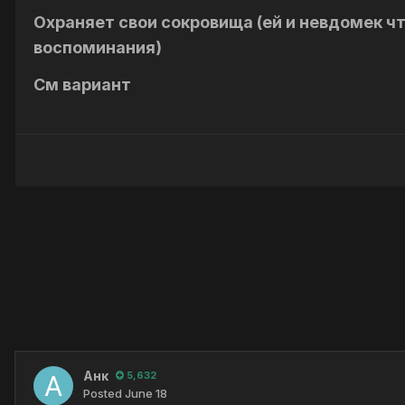
Охраняет свои сокровища (ей и невдомек ч
воспоминания)
См вариант
Анк
5,632
Posted
June 18