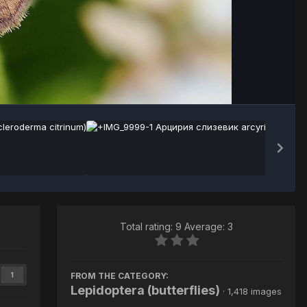
Image Tools
Total rating: 9 Average: 3
FROM THE CATEGORY:
1
Lepidoptera (butterflies)
· 1,418 images