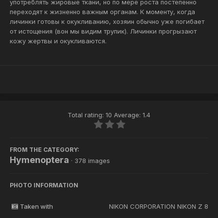
употреблять жировые ткани, но по мере роста постепенно
переходят к жизненно важным органам. К моменту, когда
личинки готовы к окукливанию, хозяин обычно уже погибает
от истощения (вон мы видим трупик). Личинки прогрызают
кожу жертвы и окукливаются.
Total rating: 10 Average: 1.4
FROM THE CATEGORY:
Hymenoptera
· 378 images
PHOTO INFORMATION
Taken with
NIKON CORPORATION NIKON Z 8