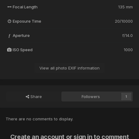
Focal Length
135 mm
Exposure Time
20/10000
Aperture
f/14.0
f
ISO Speed
1000
View all photo EXIF information
Share
Followers
1
There are no comments to display.
Create an account or sign in to comment