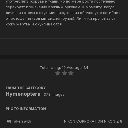
употреблять жировые ткани, но по мере роста постепенно
переходят к жизненно важным органам. К моменту, когда
личинки готовы к окукливанию, хозяин обычно уже погибает
от истощения (вон мы видим трупик). Личинки прогрызают
кожу жертвы и окукливаются.
Total rating: 10 Average: 1.4
FROM THE CATEGORY:
Hymenoptera
· 378 images
PHOTO INFORMATION
Taken with
NIKON CORPORATION NIKON Z 8