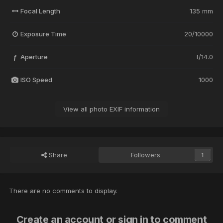
Focal Length
135 mm
Exposure Time
20/10000
Aperture
f/14.0
f
ISO Speed
1000
View all photo EXIF information
Share
Followers
1
There are no comments to display.
Create an account or sign in to comment