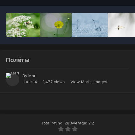
Полёты
By
Mari
June 14
1,477 views
View Mari's images
Total rating: 28 Average: 2.2