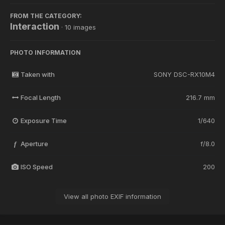
FROM THE CATEGORY:
Interaction
· 10 images
PHOTO INFORMATION
Taken with
SONY DSC-RX10M4
Focal Length
216.7 mm
Exposure Time
1/640
Aperture
f/8.0
f
ISO Speed
200
View all photo EXIF information