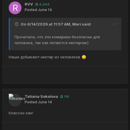
RVV
4,044
Posted
June 14
On 6/14/2026 at 11:57 AM,
Mari
said:
Прочитала, что эти комарики безопасны для
человека, так как питаются нектаром:)
Наши добывают нектар из человеков
😞
Tatiana Sokolova
110
Posted
June 14
Классно как!