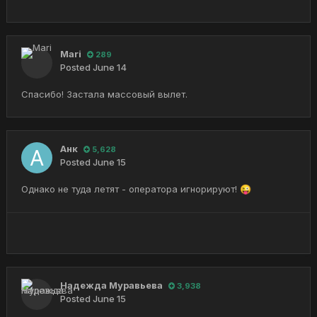
Mari
289
Posted
June 14
Спасибо! Застала массовый вылет.
Анк
5,628
Posted
June 15
Однако не туда летят - оператора игнорируют!
😜
Надежда Муравьева
3,938
Posted
June 15