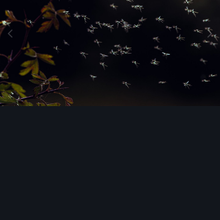
Image Tools