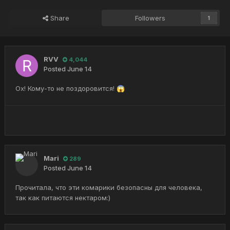
Share
Followers
1
RVV
4,044
Posted
June 14
Ох! Кому-то не поздоровится!
😱
Mari
289
Posted
June 14
Прочитала, что эти комарики безопасны для человека,
так как питаются нектаром:)