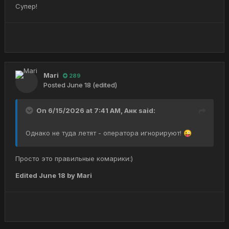
Супер!
Mari
289
Posted
June 18
(edited)
On 6/15/2026 at 7:41 AM,
Анк
said:
Однако не туда летят - оператора игнорируют!
😜
Просто это правильные комарики:)
Edited
June 18
by Mari