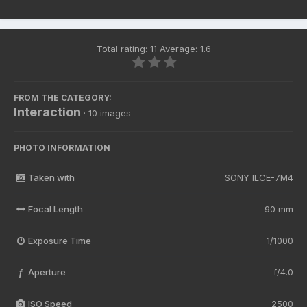
Total rating: 11 Average: 1.6
FROM THE CATEGORY:
Interaction
· 10 images
PHOTO INFORMATION
Taken with
SONY ILCE-7M4
Focal Length
90 mm
Exposure Time
1/1000
Aperture
f/4.0
f
ISO Speed
2500