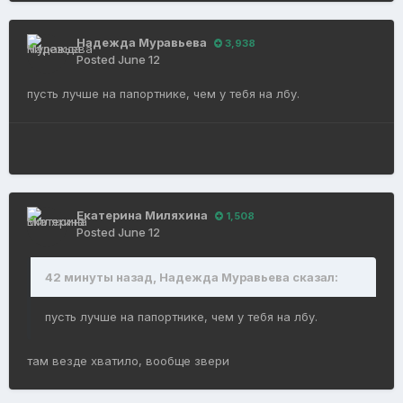
Надежда Муравьева
3,938
Posted
June 12
пусть лучше на папортнике, чем у тебя на лбу.
Екатерина Миляхина
1,508
Posted
June 12
42 минуты назад, Надежда Муравьева сказал:
пусть лучше на папортнике, чем у тебя на лбу.
там везде хватило, вообще звери