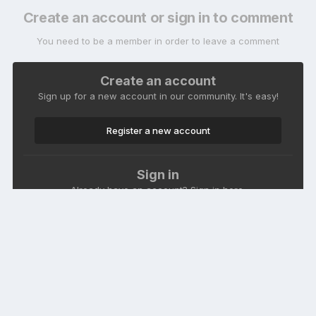
Create an account or sign in to comment
You need to be a member in order to leave a comment
Create an account
Sign up for a new account in our community. It's easy!
Register a new account
Sign in
Already have an account? Sign in here.
Sign In Now