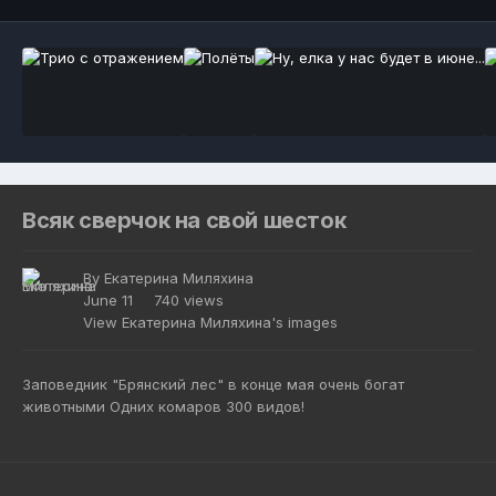
Всяк сверчок на свой шесток
By
Екатерина Миляхина
June 11
740 views
View Екатерина Миляхина's images
Заповедник "Брянский лес" в конце мая очень богат
животными Одних комаров 300 видов!