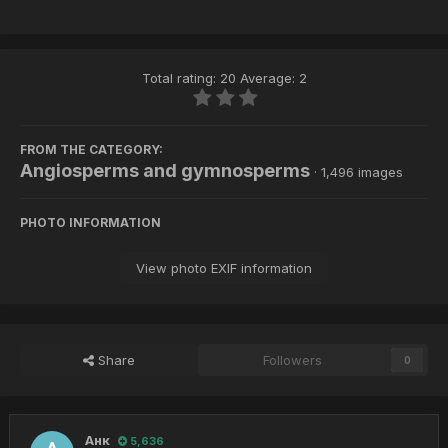
Total rating: 20 Average: 2
FROM THE CATEGORY:
Angiosperms and gymnosperms
· 1,496 images
PHOTO INFORMATION
View photo EXIF information
Share
Followers
0
Анк
5,636