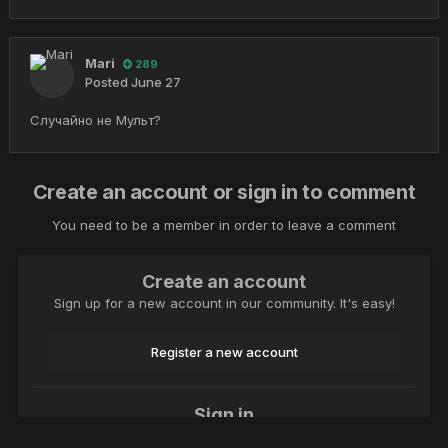
Mari
289
Posted
June 27
Случайно не Мульт?
Create an account or sign in to comment
You need to be a member in order to leave a comment
Create an account
Sign up for a new account in our community. It's easy!
Register a new account
Sign in
Already have an account? Sign in here.