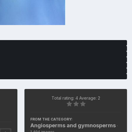
Total rating: 4 Average: 2
FROM THE CATEGORY:
Angiosperms and gymnosperms
·
1,494 images