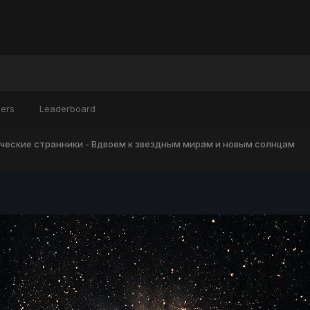
ers
Leaderboard
ческие странники - Вдвоем к звездным мирам и новым солнцам