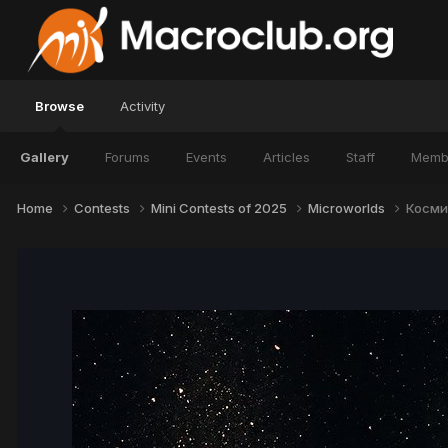
Browse
Activity
Gallery
Forums
Events
Articles
Staff
Memb
Home
Contests
Mini Contests of 2025
Microworlds
Косми