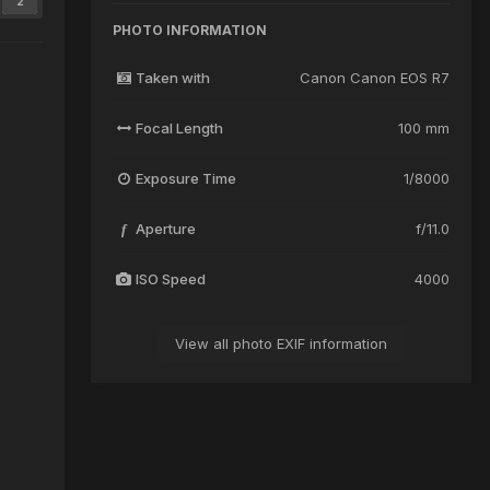
2
PHOTO INFORMATION
Taken with
Canon Canon EOS R7
Focal Length
100 mm
Exposure Time
1/8000
Aperture
f/11.0
f
ISO Speed
4000
View all photo EXIF information