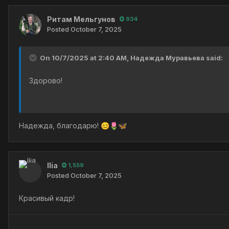
Ритам Мельгунов
934
Posted
October 7, 2025
On 10/7/2025 at 2:40 AM,
Надежда Муравьева
said:
Здорово!
Надежда, благодарю!
😊
🌷
🦋
Ilia
1,559
Posted
October 7, 2025
Красивый кадр!