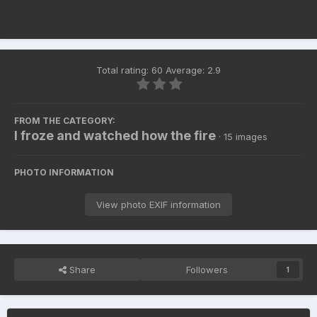
Total rating: 60 Average: 2.9
FROM THE CATEGORY:
I froze and watched how the fire
· 15 images
PHOTO INFORMATION
View photo EXIF information
Share
Followers
1