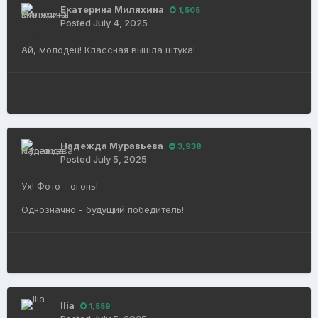
Екатерина Миляхина
1,505
Posted
July 4, 2025
Ай, молодец! Классная вышла штука!
Надежда Муравьева
3,938
Posted
July 5, 2025
Ух! Фото - огонь!
Однозначно - будущий победитель!
Ilia
1,559