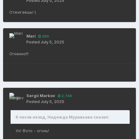
Posted
July 5, 2025
Отжигаешь! )
Mari
289
Posted
July 5, 2025
Огненно!!!
Sergii Markov
2,748
Posted
July 5, 2025
6 часов назад, Надежда Муравьева сказал:
Ух! Фото - огонь!