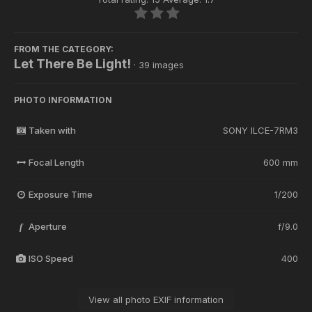
FROM THE CATEGORY:
Let There Be Light!
· 39 images
PHOTO INFORMATION
Taken with
SONY ILCE-7RM3
Focal Length
600 mm
Exposure Time
1/200
Aperture
f/9.0
f
ISO Speed
400
View all photo EXIF information