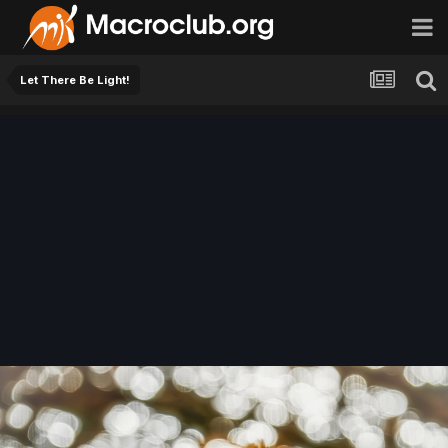
Let There Be Light!