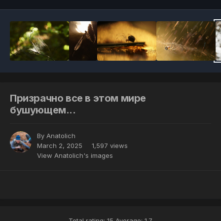
Призрачно все в этом мире
бушующем...
By
Anatolich
March 2, 2025
1,597 views
View Anatolich's images
Total rating: 15 Average: 1.7