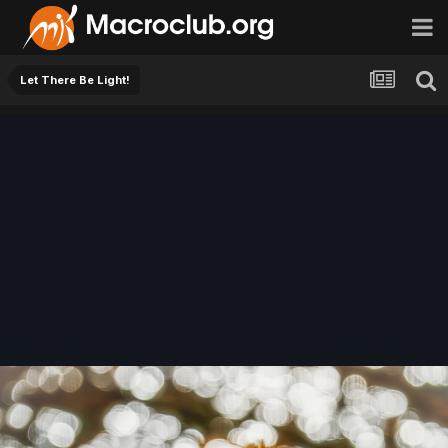
Let There Be Light!