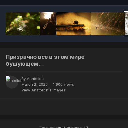
Призрачно все в этом мире
бушующем...
By
Anatolich
March 2, 2025
1,600 views
View Anatolich's images
Total rating: 15 Average: 1.7