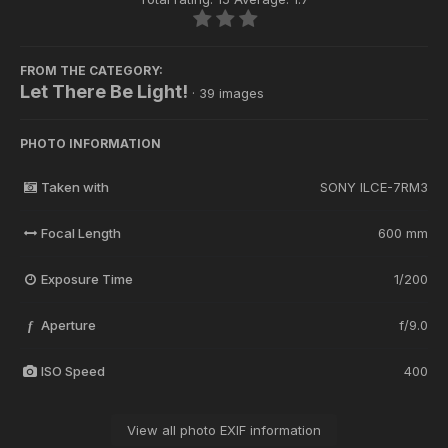
FROM THE CATEGORY:
Let There Be Light!
· 39 images
PHOTO INFORMATION
Taken with
SONY ILCE-7RM3
Focal Length
600 mm
Exposure Time
1/200
Aperture
f/9.0
f
ISO Speed
400
View all photo EXIF information