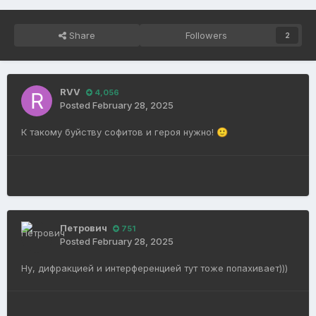
Share
Followers
2
RVV
4,056
Posted
February 28, 2025
К такому буйству софитов и героя нужно!
🙂
Петрович
751
Posted
February 28, 2025
Ну, дифракцией и интерференцией тут тоже попахивает)))