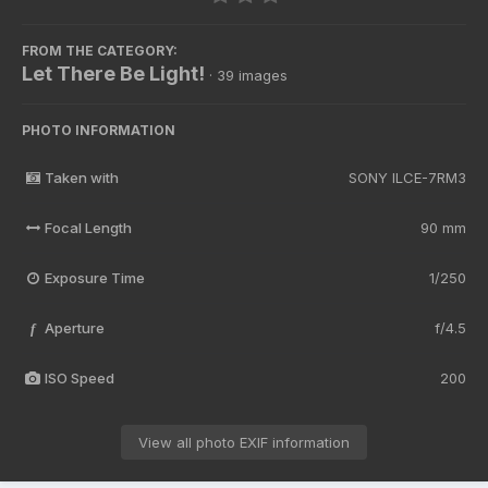
FROM THE CATEGORY:
Let There Be Light!
· 39 images
PHOTO INFORMATION
Taken with
SONY ILCE-7RM3
Focal Length
90 mm
Exposure Time
1/250
Aperture
f/4.5
f
ISO Speed
200
View all photo EXIF information