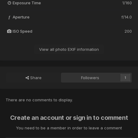
Exposure Time
1/160
Aperture
f/14.0
f
ISO Speed
200
View all photo EXIF information
Share
Followers
1
There are no comments to display.
Create an account or sign in to comment
You need to be a member in order to leave a comment