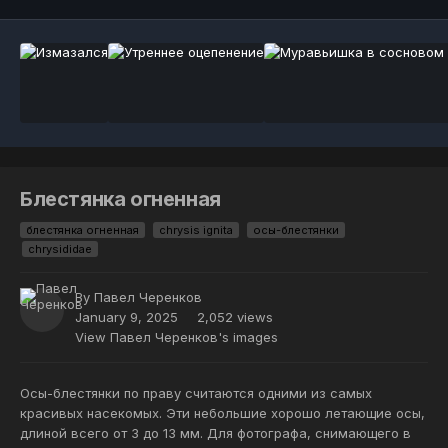
Блестянка огненная
блестянка огненная
chrysis ignita
осы-блестянки
chrysididae
By
Павел Черенков
January 9, 2025
2,052 views
View Павел Черенков's images
Осы-блестянки по праву считаются одними из самых
красивых насекомых. Эти небольшие хорошо летающие осы,
длиной всего от 3 до 13 мм. Для фотографа, снимающего в