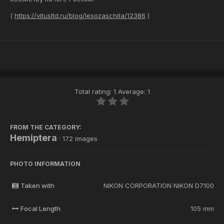
(
https://vitusltd.ru/blog/lesozaschita/12386
)
Total rating: 1 Average: 1
FROM THE CATEGORY:
Hemiptera
· 172 images
PHOTO INFORMATION
Taken with
NIKON CORPORATION NIKON D7100
Focal Length
105 mm