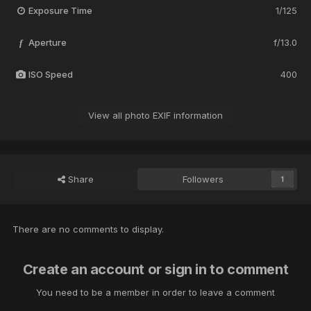
Exposure Time
1/125
Aperture
f/13.0
f
ISO Speed
400
View all photo EXIF information
Share
Followers
1
There are no comments to display.
Create an account or sign in to comment
You need to be a member in order to leave a comment