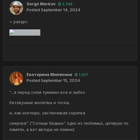
Sergii Markov
2,748
Posted
September 14, 2024
+ ракурс
Екатерина Миляхина
1,507
Posted
September 15, 2024
"...а перед сном туманно все и зыбко
беззвучные молитвы и тоска,
и, как ноктюрн, застенчивая скрипка
сверчка" ("Солнце бедных" одно из любимых, цитирую по
памяти, а вот автора не помню)