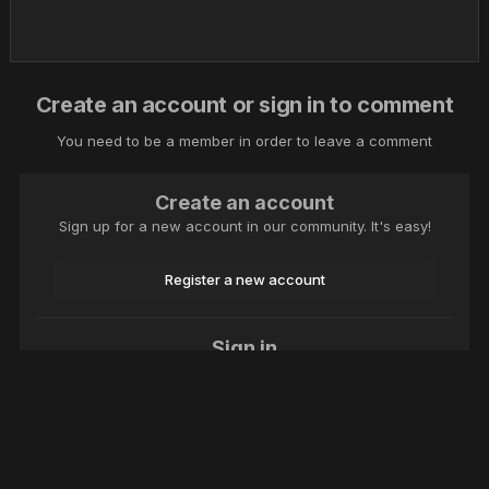
Create an account or sign in to comment
You need to be a member in order to leave a comment
Create an account
Sign up for a new account in our community. It's easy!
Register a new account
Sign in
Already have an account? Sign in here.
Sign In Now