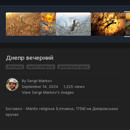
Днепр вечерний
богомол
mantis religiosa
дніпровські кручі
By
Sergii Markov
September 14, 2024
1,225 views
View Sergii Markov's images
Богомол - Mantis religiosa (Linnaeus, 1758) на Дніпровських
кручах