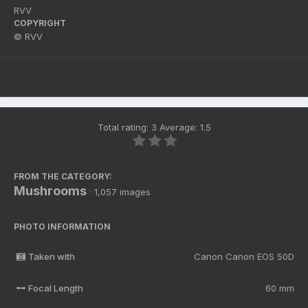
RVV
COPYRIGHT
© RVV
Total rating: 3 Average: 1.5
FROM THE CATEGORY:
Mushrooms
· 1,057 images
PHOTO INFORMATION
Taken with
Canon Canon EOS 50D
Focal Length
60 mm