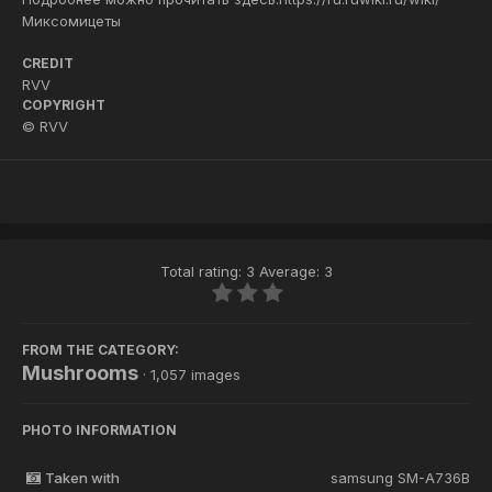
Миксомицеты
CREDIT
RVV
COPYRIGHT
© RVV
Total rating: 3 Average: 3
FROM THE CATEGORY:
Mushrooms
· 1,057 images
PHOTO INFORMATION
Taken with
samsung SM-A736B