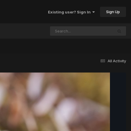
Sign Up
Existing user? Sign In
All Activity