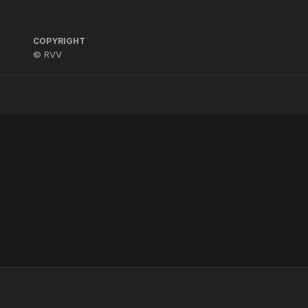
COPYRIGHT
© RVV