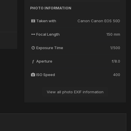
PHOTO INFORMATION
Taken with
Canon Canon EOS 50D
Focal Length
150 mm
Exposure Time
1/500
Aperture
f/8.0
f
ISO Speed
400
View all photo EXIF information