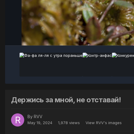
Держись за мной, не отставай!
By
RVV
May 19, 2024
1,978 views
View RVV's images