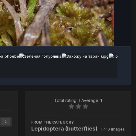
Image Tools
Total rating: 1 Average: 1
FROM THE CATEGORY:
2
Lepidoptera (butterflies)
· 1,410 images