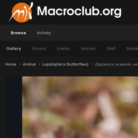
Browse
Activity
Gallery
Forums
Events
Articles
Staff
Memb
Home
Animal
Lepidoptera (butterflies)
Держись за мной, не