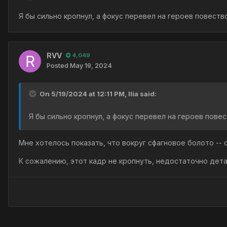
Я бы сильно кропнул, а фокус перевел на героев повеств
RVV
4,049
Posted
May 19, 2024
On 5/19/2024 at 12:11 PM,
Ilia
said:
Я бы сильно кропнул, а фокус перевел на героев повес
Мне хотелось показать, что вокруг сфагновое болото --
К сожалению, этот кадр не кропнуть, недостаточно дета