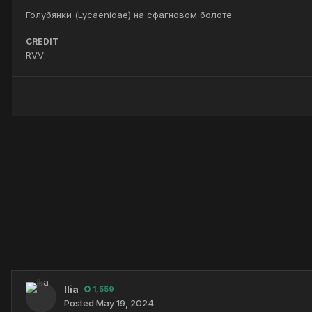
Голубянки (Lycaenidae) на сфагновом болоте
CREDIT
RVV
Ilia
1,559
Posted
May 19, 2024