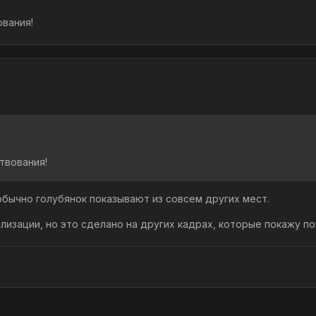
ования!
твования!
 обычно голубянок показывают из совсем других мест.
лизации, но это сделано на других кадрах, которые покажу по