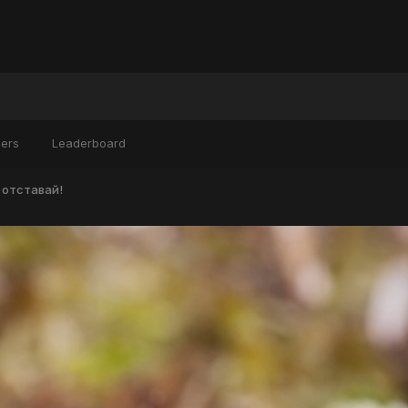
ers
Leaderboard
 отставай!