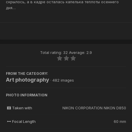
скрылось, а в кадре осталась капелька теплоты осеннего
дня…
Total rating: 32 Average: 2.9
FROM THE CATEGORY:
Art photography
· 482 images
PHOTO INFORMATION
Taken with
NIKON CORPORATION NIKON D850
Focal Length
60 mm