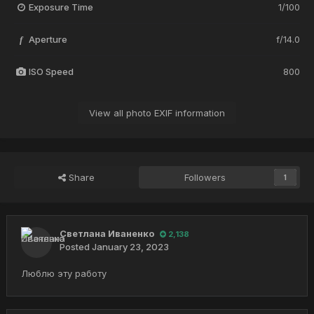
Exposure Time
1/100
Aperture
f/14.0
f
ISO Speed
800
View all photo EXIF information
Share
Followers
1
Светлана Иваненко
2,138
Posted
January 23, 2023
Люблю эту работу