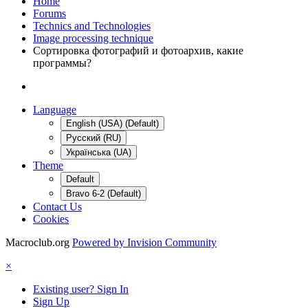
Home
Forums
Technics and Technologies
Image processing technique
Сортировка фотографий и фотоархив, какие
программы?
Language
English (USA) (Default)
Русский (RU)
Українська (UA)
Theme
Default
Bravo 6-2 (Default)
Contact Us
Cookies
Macroclub.org
Powered by Invision Community
×
Existing user? Sign In
Sign Up