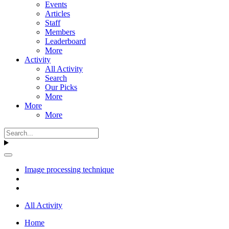
Events
Articles
Staff
Members
Leaderboard
More
Activity
All Activity
Search
Our Picks
More
More
More
Image processing technique
All Activity
Home