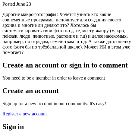
Posted
June 23
Дорогие макрофотографы! Хочется узнать кто какие
современные программы использует для создания своего
архива и многие ли делают это? Хотелось бы
систематизировать свои фото по дате, месту, жанру (макро,
пейзаж, люди, животные, растения и т.д) и далее насекомых,
например, по отрядам, семействам и т.д. А также дать оценку
фото (хотя бы по трёхбалльной шкале). Может ИИ в этом уже
помогает?
Create an account or sign in to comment
You need to be a member in order to leave a comment
Create an account
Sign up for a new account in our community. It's easy!
Register a new account
Sign in