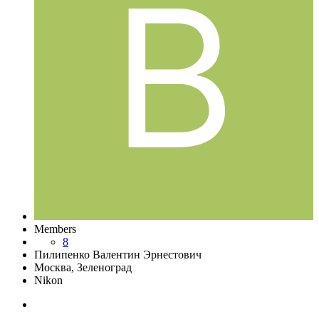
Members
8
Пилипенко Валентин Эрнестович
Москва, Зеленоград
Nikon