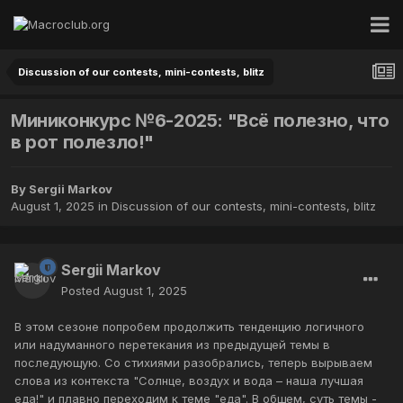
Discussion of our contests, mini-contests, blitz
Миниконкурс №6-2025: "Всё полезно, что
в рот полезло!"
By
Sergii Markov
August 1, 2025
in
Discussion of our contests, mini-contests, blitz
Sergii Markov
Posted
August 1, 2025
В этом сезоне попробем продолжить тенденцию логичного
или надуманного перетекания из предыдущей темы в
последующую. Со стихиями разобрались, теперь вырываем
слова из контекста "Солнце, воздух и вода – наша лучшая
еда!" и плавно переходим к теме "еда". В общем, суть темы -