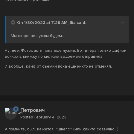
On 1/30/2023 at 7:29 AM,
Ilia
said:
Мы скоро не нужны будем...
Ну, нее. Фотофакты пока еще нужны. Вот вчера только дафний
всяких в книжку по мелким водоёмам отправила.
И вообще, кайф от съёмки пока еще никто не отменял.
Петрович
Posted
February 4, 2023
А помните, был, кажется, "шнепс" (или как-то созвучно...),