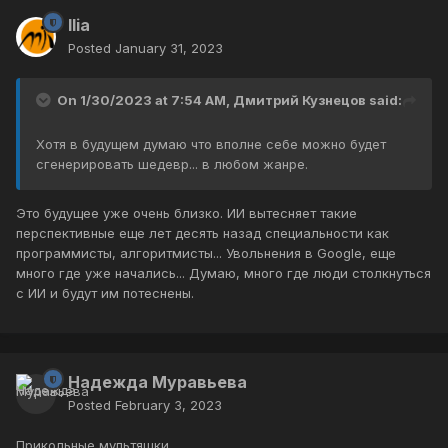
Ilia
Posted
January 31, 2023
On 1/30/2023 at 7:54 AM,
Дмитрий Кузнецов
said:
Хотя в будущем думаю что вполне себе можно будет
сгенерировать шедевр... в любом жанре.
Это будущее уже очень близко. ИИ вытесняет такие
перспективные еще лет десять назад специальности как
программисты, алгоритмисты... Увольнения в Google, еще
много где уже начались... Думаю, много где люди столкнуться
с ИИ и будут им потеснены.
Надежда Муравьева
Posted
February 3, 2023
Прикольные мультяшки.