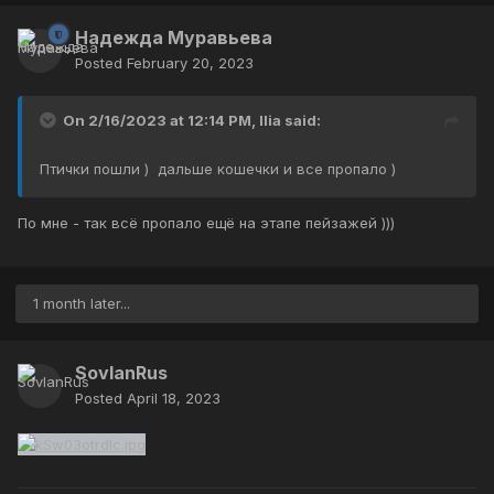
Надежда Муравьева
Posted
February 20, 2023
On 2/16/2023 at 12:14 PM,
Ilia
said:
Птички пошли ) дальше кошечки и все пропало )
По мне - так всё пропало ещё на этапе пейзажей )))
1 month later...
SovlanRus
Posted
April 18, 2023