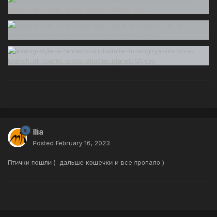
Ilia
Posted
February 16, 2023
Птички пошли ) дальше кошечки и все пропало )