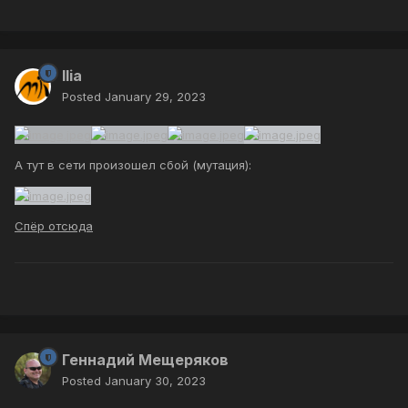
Ilia
Posted
January 29, 2023
А тут в сети произошел сбой (мутация):
Спёр отсюда
Геннадий Мещеряков
Posted
January 30, 2023