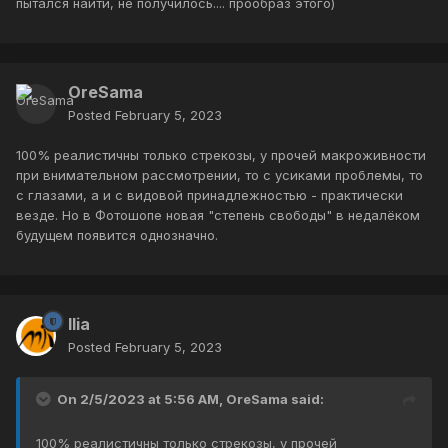
пытался найти, не получилось.... прообраз этого)
OreSama
Posted
February 5, 2023
100% реалистичны только стрекозы, у прочей макроживности
при внимательном рассмотрении, то с усиками проблемы, то
с глазами, а и с видовой принадлежностью - практически
везде. Но в Фотошопе новая "степень свободы" в недалёком
будущем появится однозначно.
Ilia
Posted
February 5, 2023
On 2/5/2023 at 5:56 AM,
OreSama
said:
100% реалистичны только стрекозы, у прочей