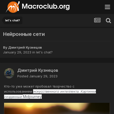
let's chat?
Нейронные сети
By
Дмитрий Кузнецов
January 29, 2023
in
let's chat?
Дмитрий Кузнецов
Posted
January 29, 2023
Кто-то уже может пробовал творчество с
использованием
искусственного интеллекта. Картинки
Midjourney
созданные