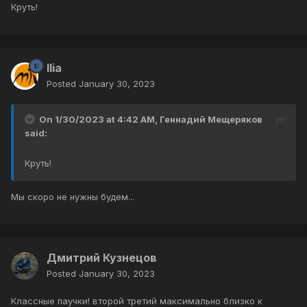
Круть!
Ilia
Posted
January 30, 2023
On 1/30/2023 at 4:42 AM,
Геннадий Мещеряков
said:
Круть!
Мы скоро не нужны будем...
Дмитрий Кузнецов
Posted
January 30, 2023
Классные паучки! второй третий максимально близко к